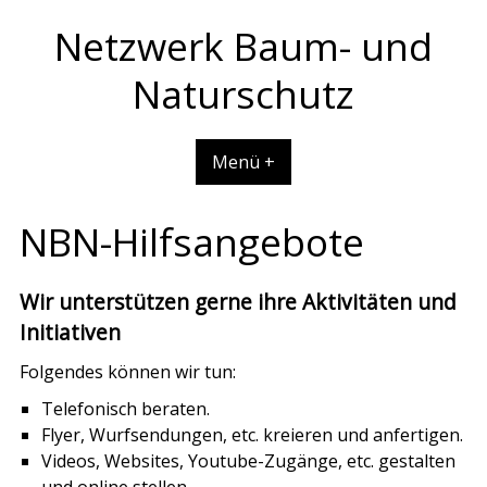
Skip
Netzwerk Baum- und
to
content
Naturschutz
Menü +
NBN-Hilfsangebote
Wir unterstützen gerne ihre Aktivitäten und
Initiativen
Folgendes können wir tun:
Telefonisch beraten.
Flyer, Wurfsendungen, etc. kreieren und anfertigen.
Videos, Websites, Youtube-Zugänge, etc. gestalten