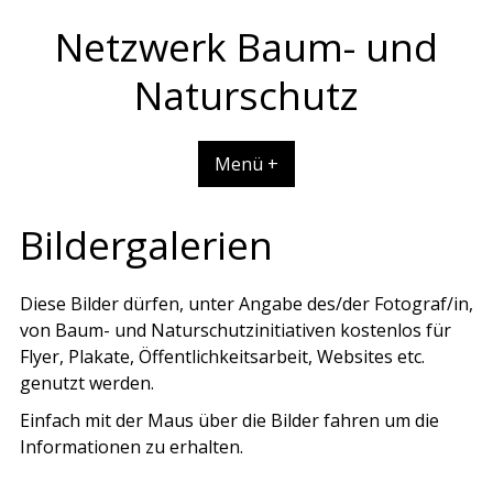
Skip
Netzwerk Baum- und
to
content
Naturschutz
Menü +
Bildergalerien
Diese Bilder dürfen, unter Angabe des/der Fotograf/in,
von Baum- und Naturschutzinitiativen kostenlos für
Flyer, Plakate, Öffentlichkeitsarbeit, Websites etc.
genutzt werden.
Einfach mit der Maus über die Bilder fahren um die
Informationen zu erhalten.