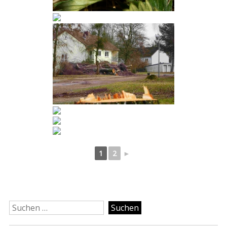
1
2
►
Suchen
nach: