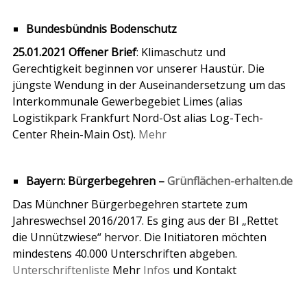
Bundesbündnis Bodenschutz
25.01.2021
Offener Brief
: Klimaschutz und
Gerechtigkeit beginnen vor unserer Haustür. Die
jüngste Wendung in der Auseinandersetzung um das
Interkommunale Gewerbegebiet Limes (alias
Logistikpark Frankfurt Nord-Ost alias Log-Tech-
Center Rhein-Main Ost).
Mehr
Bayern: Bürgerbegehren –
Grünflächen-erhalten.de
Das Münchner Bürgerbegehren startete zum
Jahreswechsel 2016/2017. Es ging aus der BI „Rettet
die Unnützwiese“ hervor. Die Initiatoren möchten
mindestens 40.000 Unterschriften abgeben.
Unterschriftenliste
Mehr
Infos
und Kontakt