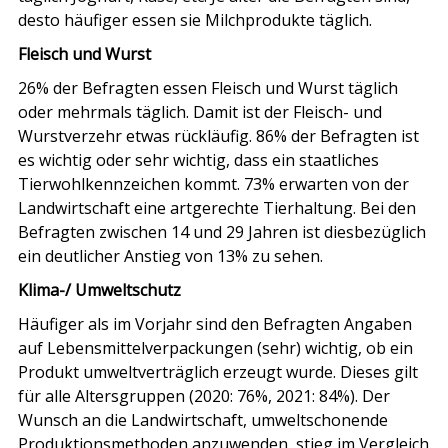
desto häufiger essen sie Milchprodukte täglich.
Fleisch und Wurst
26% der Befragten essen Fleisch und Wurst täglich
oder mehrmals täglich. Damit ist der Fleisch- und
Wurstverzehr etwas rückläufig. 86% der Befragten ist
es wichtig oder sehr wichtig, dass ein staatliches
Tierwohlkennzeichen kommt. 73% erwarten von der
Landwirtschaft eine artgerechte Tierhaltung. Bei den
Befragten zwischen 14 und 29 Jahren ist diesbezüglich
ein deutlicher Anstieg von 13% zu sehen.
Klima-/ Umweltschutz
Häufiger als im Vorjahr sind den Befragten Angaben
auf Lebensmittelverpackungen (sehr) wichtig, ob ein
Produkt umweltverträglich erzeugt wurde. Dieses gilt
für alle Altersgruppen (2020: 76%, 2021: 84%). Der
Wunsch an die Landwirtschaft, umweltschonende
Produktionsmethoden anzuwenden, stieg im Vergleich