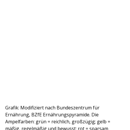
Grafik: Modifiziert nach Bundeszentrum für
Ernährung, BZfE Ernährungspyramide. Die
Ampelfarben: grün = reichlich, großzügig; gelb =
mäßig, regelmäßig und bewusst; rot = sparsam