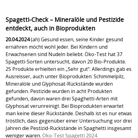
Spagetti-Check – Mineralöle und Pestizide
entdeckt, auch in Bioprodukten
20.04.2024
(ah) Gesund essen, seine Kinder gesund
ernähren möcht wohl jeder. Bei Kindern und
Erwachsenen sind Nudeln beliebt. Öko-Test hat 37
Spagetti-Sorten untersucht, davon 20 Bio-Produkte.
25 Produkte erhielten ein „Sehr gut“. Allerdings gab es
Ausreisser, auch unter Bioprodukten: Schimmelpilz,
Mineralöle und Glyphosat-Rückstände wurden
gefunden. Pestizide wurden in acht Produkten
gefunden, davon waren drei Spaghetti-Arten mit
Glyphosat verunreinigt. Bei Bioprodukten erwartet
man keine dieser Rückstände. Deshalb ist es nur etwas
tröstlich, dass gegenüber einer Untersuchung vor drei
Jahren die Pestizid-Rückstände in Spaghetti insgesamt
weniger waren.
Öko-Test Spagetti 2024