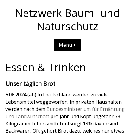
Skip
Netzwerk Baum- und
to
content
Naturschutz
Menü +
Essen & Trinken
Unser täglich Brot
5.08.2024
(ah) In Deutschland werden zu viele
Lebensmittel weggeworfen. In privaten Haushalten
werden nach dem
Bundesministerium für Ernährung
und Landwirtschaft
pro Jahr und Kopf ungefähr 78
Kilogramm Lebensmittel entsorgt.13% davon sind
Backwaren. Oft gehört Brot dazu, welches nur etwas