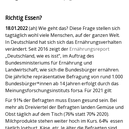
Richtig Essen?
18.01.2022
(ah) Wie geht das? Diese Frage stellen sich
tagtäglich wohl viele Menschen, auf der ganzen Welt.
In Deutschland hat sich sich das Ernährungsverhalten
verändert. Seit 2016 zeigt der
Ernährungsreport
„Deutschland, wie es isst“, im Auftrag des
Bundesministeriums für Ernährung und
Landwirtschaft, wie sich die Bundesbürger ernähren.
Die jährliche repräsentative Befragung von rund 1.000
Bundesbürger*innen ab 14 Jahren erfolgt durch das
Meinungsforschungsinstituts forsa. Für 2021 gilt:
Für 91% der Befragten muss Essen gesund sein. Bei
mehr als Dreiviertel der Befragten landen Gemüse und
Obst täglich auf dem Tisch (76% statt 70% 2020).
Milchprodukte stehen weiter hoch im Kurs. 64% essen
täglich Joghurt, Käse, etc. Je älter die Befragten sind,