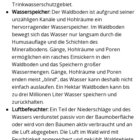
Trinkwasserschutzgebiet.
Wasserspeicher:
Der Waldboden ist aufgrund seiner
unzähligen Kanäle und Hohlräume ein
hervorragender Wasserspeicher. Im Waldboden
bewegt sich das Wasser nur langsam durch die
Humusauflage und die Schichten des
Mineralbodens. Gänge, Hohlräume und Poren
ermöglichen ein rasches Einsickern in den
Waldboden und das Speichern großer
Wassermengen. Gänge, Hohlräume und Poren
enden meist „blind“, das Wasser kann deshalb nicht
einfach auslaufen. Ein Hektar Waldboden kann bis
zu drei Millionen Liter Wasser speichern und
zurückhalten.
Luftbefeuchter:
Ein Teil der Niederschläge und des
Wassers verdunstet passiv von der Baumoberfläche
oder wird von den Bäumen aktiv verbraucht und an
die Luft abgegeben. Die Luft im Wald wird mit
Feuchtigkeit angereichert und gekühlt. Waldgebiete