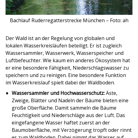
Bachlauf Ruderregatterstrecke München – Foto: ah
Der Wald ist an der Regelung von globalen und
lokalen Wasserkreisläufen beteiligt. Er ist zugleich
Wassersammler, Wasserwerk, Wasserspeicher und
Luftbefeuchter. Wie kaum ein anderes Ökosystem hat
er eine besondere Fähigkeit, Niederschlagswasser zu
speichern und zu reinigen. Eine besondere Funktion
im Wasserkreislauf spielt dabei der Waldboden.
Wassersammler und Hochwasserschutz:
Äste,
Zweige, Blätter und Nadeln der Bäume bieten eine
große Oberfläche. Damit sammeln die Bäume
Feuchtigkeit und Niederschläge aus der Luft. Das
eingefangene Wasser haftet zuerst an der
Baumoberfläche, mit Verzögerung tropft oder rinnt
es zum Waldboden. Dabei nimmt das Wasser auf