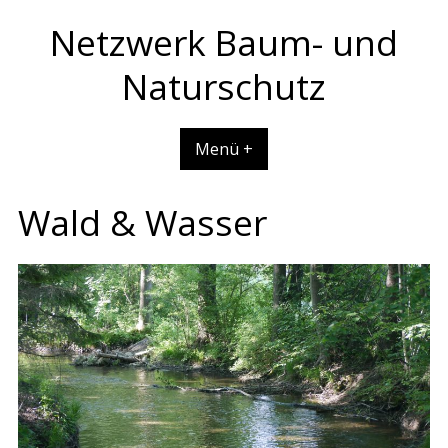
Skip
Netzwerk Baum- und
to
content
Naturschutz
Menü +
Wald & Wasser