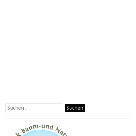
Suchen
nach: