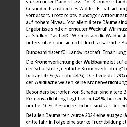
stehen unter Dauerstress. Der Kronenzustand d
Gesundheitszustand des Waldes. Er hat sich im 
verbessert. Trotz relativ günstiger Witterung
auf hohem Niveau. Vor allem ältere Bäume sind
Ergebnisse sind ein
erneuter Weckruf
. Wir müs
aufstellen. Das heißt: Wir müssen die Waldbe
unterstützen und sie nicht durch zusätzliche Bü
Bundesminister für Landwirtschaft, Ernährung
Die
Kronenverlichtung
der
Waldbäume
ist auf 
der Schadstufe „deutliche Kronenverlichtung“ b
beträgt 43 % (Vorjahr 44 %). Das bedeutet 79% 
der Waldfläche weisen keine Kronenverlichtung 
Besonders betroffen von Schäden sind ältere Bä
Kronenverlichtung liegt hier bei 43 %, bei den
nur bei 16 %. Besonders Eichen sind von den S
Bei allen Baumarten wurde 2024 eine ausgepräg
dritte Jahr in Folge eine starke Fruchtbildung 