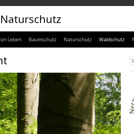
Naturschutz
rün Leben
Baumschutz
Naturschutz
Waldschutz
ht
S
na