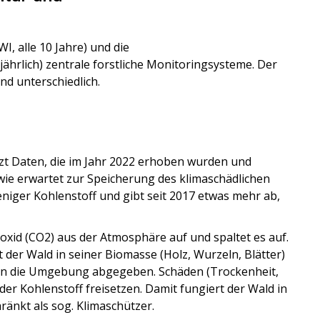
, alle 10 Jahre) und die
hrlich) zentrale forstliche Monitoringsysteme. Der
nd unterschiedlich.
tzt Daten, die im Jahr 2022 erhoben wurden und
 wie erwartet zur Speicherung des klimaschädlichen
niger Kohlenstoff und gibt seit 2017 etwas mehr ab,
xid (CO2) aus der Atmosphäre auf und spaltet es auf.
 der Wald in seiner Biomasse (Holz, Wurzeln, Blätter)
d an die Umgebung abgegeben.
Schäden (Trockenheit,
lder Kohlenstoff
freisetzen. Damit fungiert der Wald in
änkt als sog. Klimaschützer.