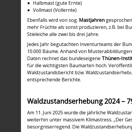
Halbmast (gute Ernte)
Vollmast (Vollernte)
Ebenfalls wird von sog.
Mastjahren
gesprochen.
mehr Früchte als sonst produzieren, z.B. bei Bu
Stieleiche alle zwei bis drei Jahre.
Jedes Jahr begutachten Inventurteams der Bun
10.000 Bäume. Anhand von Musterabbildungen sc
Daten rechnet das bundeseigene
Thünen-Insti
für die wichtigsten Baumarten
hoch. Veröffentl
Waldzustandsbericht bzw. Waldzustandserhebun
entsprechende Berichte.
Waldzustandserhebung 2024 – 7
Am 11. Juni 2025 wurde die jährliche Waldzust
weiterhin unter massivem Klimastress. „Der Ge
besorgniserregend. Die Waldzustandserhebung