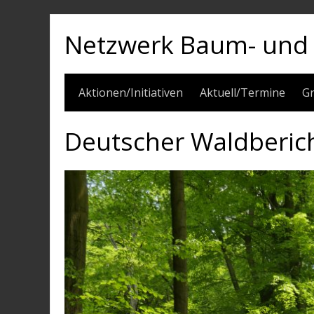
Skip
to
Netzwerk Baum- und 
content
Aktionen/Initiativen
Aktuell/Termine
G
Deutscher Waldberic