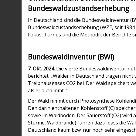
Bundeswaldzustandserhebung
In Deutschland sind die Bundeswaldinventur (BWI
Bundeswaldzustandserhebung (WZE, seit 1984 jä
Fokus, Turnus und die Methodik der Berichte si
Bundeswaldinventur (BWI)
7. Okt. 2024
: Die vierte Bundeswaldinventur nu
berichtet: „Wälder in Deutschland tragen nicht
Treibhausgases CO2 bei. Der Wald speichert we
als er aufnimmt. “
Der Wald nimmt durch Photosynthese Kohlendio
Den darin enthaltenen Kohlenstoff (C) speichert
sowie im Waldboden. Der Sauerstoff (O2) wir
Stürme, Waldbrände) führen dazu, dass die Wä
Deutschland kaum bzw. nur noch sehr eingeschr