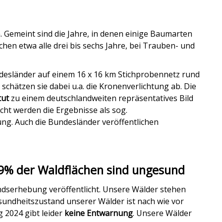
 Gemeint sind die Jahre, in denen einige Baumarten
chen etwa alle drei bis sechs Jahre, bei Trauben- und
desländer auf einem 16 x 16 km Stichprobennetz rund
hätzen sie dabei u.a. die Kronenverlichtung ab.
Die
tut
zu einem deutschlandweiten repräsentatives Bild
icht werden die
Ergebnisse als
sog.
g. Auch die Bundesländer veröffentlichen
9% der Waldflächen sind ungesund
andserhebung veröffentlicht. Unsere Wälder stehen
sundheitszustand unserer Wälder ist nach wie vor
 2024 gibt leider
keine Entwarnung
. Unsere Wälder