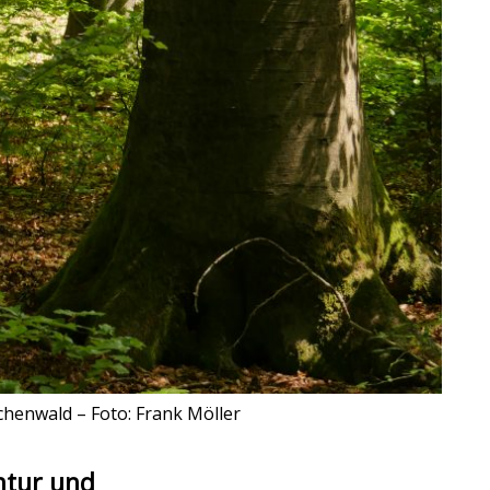
chenwald – Foto: Frank Möller
ntur und