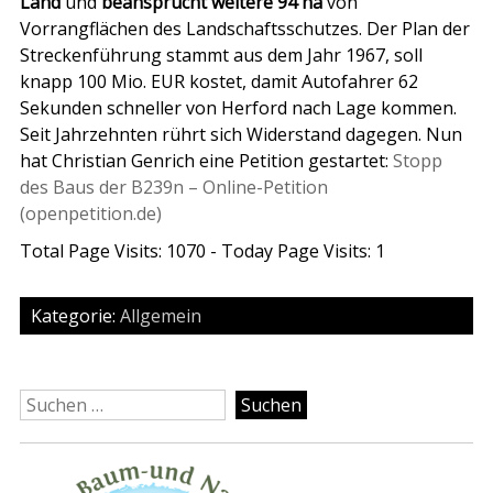
Land
und
beansprucht weitere 94 ha
von
Vorrangflächen des Landschaftsschutzes. Der Plan der
Streckenführung stammt aus dem Jahr 1967, soll
knapp 100 Mio. EUR kostet, damit Autofahrer 62
Sekunden schneller von Herford nach Lage kommen.
Seit Jahrzehnten rührt sich Widerstand dagegen. Nun
hat Christian Genrich eine Petition gestartet:
Stopp
des Baus der B239n – Online-Petition
(openpetition.de)
Total Page Visits: 1070 - Today Page Visits: 1
Kategorie:
Allgemein
Suchen
nach: