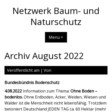
Skip
Netzwerk Baum- und
to
content
Naturschutz
Menü +
Archiv August 2022
Veröffentlicht am
| Von
Bundesbündnis Bodenschutz
4.08.2022
Information zum Thema:
Ohne Boden –
bodenlos.
Ohne Erdboden, Äcker, Weiden, Wiesen und
Wälder ist die Menschheit nicht lebensfähig. Trotzdem
betoniert Deutschland JEDEN TAG ca. 60 Hektar (mehr